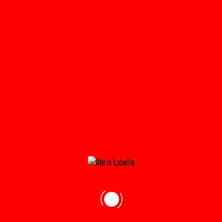
INVENTAIRE
Home
»
Toit Pointu
Tous les Produits