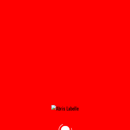
INVENTAIRE
Home
»
Abris Tempo
Tous les Produits